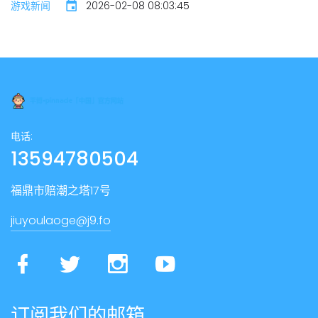
游戏新闻
2026-02-08 08:03:45
电话:
13594780504
福鼎市赔潮之塔17号
jiuyoulaoge@j9.fo
订阅我们的邮箱