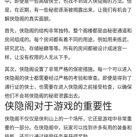
中。即便是一些高级侠士，也找不到进入侠隐阁的方法。但
是，在近期，有一些秘密逐渐被揭露出来，让我们有机会了
解侠隐阁的真实面貌。
首先，侠隐阁的结构非常独特。整个阁楼都是由秘密通道和
房间组成的。每个房间都有着不同的用途，例如用来练武、
研究武功、存储秘籍等等。所有的房间都被设计成迷宫一
样，让没有权限的人无从下手。
其次，侠隐阁设置了非常严格的保密措施。每一个可以进入
侠隐阁的侠士都需要经过严格的考验和审查。即便是得到了
通行证的侠士，也需要在进入侠隐阁之前接受检查，以确保
他们不会将侠隐阁的秘密泄露出去。
侠隐阁对于游戏的重要性
侠隐阁不仅仅是侠利山上的一个场所，它还是游戏中非常重
要的一部分。在侠隐阁中，玩家可以找到许多有用的装备和
技能，还可以通过接受任务来获得奖励。