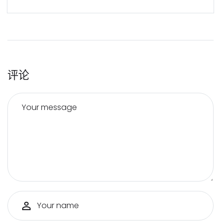
评论
Your message
Your name