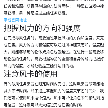
任务和难题。获得风神瞳的方法有两种：一种是在游戏中搜
寻获得，另一种是通过主线任务获得。
平博官网地址
把握风力的方向和强度
在完成与风任务时，需要通过掌握风力的方向和强度，来完
成任务。风力的方向和强度可以通过风神瞳来感知。强度越
大，则能够移动的物体或角色也就越远。在进行一些需要移
动物品的任务时，需要根据物品的重量和自身的能力把握好
风力的强度，才能让物品正确到达目的地。
注意风卡的使用
有的与风任务需要在限定时间内完成，这时就需要尽可能地
减少等待时间。除了通过掌握风力的强度来节省时间外，我
们还可以使用风卡这个道具。风卡可以让角色瞬间移动到指
定位置，这样就可以大大缩短完成任务的时间。