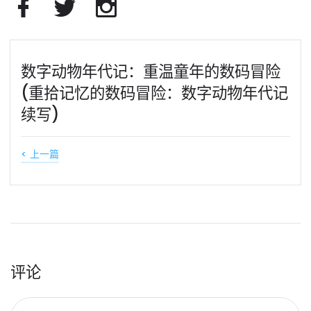
数字动物年代记：重温童年的数码冒险
(重拾记忆的数码冒险：数字动物年代记
续写)
< 上一篇
评论