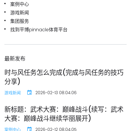
案例中心
游戏新闻
集团服务
找到平博pinnacle体育平台
最新发布
时与风任务怎么完成(完成与风任务的技巧
分享)
游戏新闻
2026-02-13 08:04:06
新标题：武术大赛：巅峰战斗(续写：武术
大赛：巅峰战斗继续华丽展开)
案例中心
2026-02-12 08:04:05