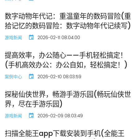
数字动物年代记：重温童年的数码冒险(重
拾记忆的数码冒险：数字动物年代记续写)
游戏新闻
2026-02-11 08:04:00
提高效率，办公随心——手机轻松搞定！
(手机高效办公：办公自如，轻松搞定！)
案例中心
2026-02-10 08:03:59
探秘仙侠世界，畅游手游乐园(畅玩仙侠世
界，尽在手游乐园)
游戏新闻
2026-02-09 08:03:49
扫描全能王app下载安装到手机(全能王