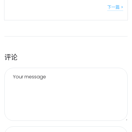
下一篇 >
评论
Your message