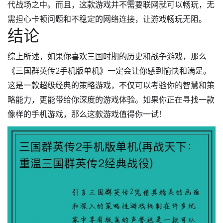
代战场之中。而且，这款游戏并不需要联网就可以畅玩，无
需担心卡顿问题和不稳定的网络连接，让游戏畅玩无阻。
结论
综上所述，如果你喜欢三国时期的历史和战争游戏，那么
《三国群英传2手机版单机》一定会让你感到愉快和满足。
这是一款超级经典的策略游戏，不仅可以考验你的智慧和策
略能力，更能带给你深度的游戏体验。如果你正在寻找一款
像样的手机游戏，那么这款游戏值得你一试！