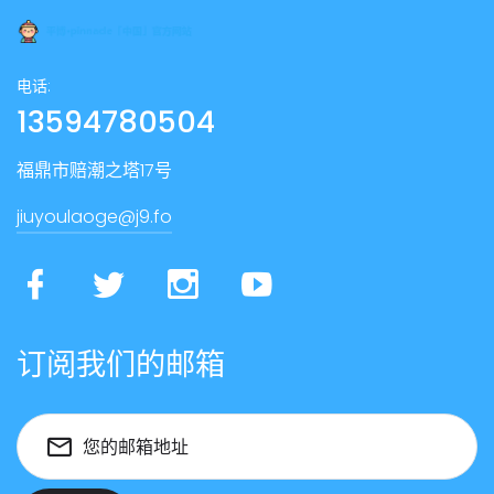
电话:
13594780504
福鼎市赔潮之塔17号
jiuyoulaoge@j9.fo
订阅我们的邮箱
您的邮箱地址