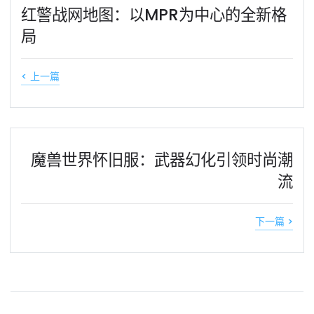
红警战网地图：以MPR为中心的全新格
局
< 上一篇
魔兽世界怀旧服：武器幻化引领时尚潮
流
下一篇 >