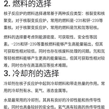
2. 燃料的选择
核子反应炉的燃料选择通常基于两种反应类型：核裂变和核
聚变。对于核裂变反应炉，常用的燃料是-235和钚-239等
重核。对于核聚变反应炉，常用的燃料是氘和氚等轻核。
燃料的选择要考虑到能源密度、可获取性、安全性等因
素。-235和钚-239等重核燃料能够产生高能量输出，但其
可获取性相对较低，同时也存在核废料处理的问题。氘和氚
等轻核燃料能够产生更高的能量输出，但其可获取性相对较
难，同时也存在高温高压等技术难题。
3. 冷却剂的选择
冷却剂在核子反应炉中起到冷却燃料和带走热量的作用。常
用的冷却剂有水、氦气、液态金属等。
水是最常用的冷却剂，其具有良好的冷却性能和热传导性
能，同时也具备较好的安全性。氦气具有较高的热传导性能