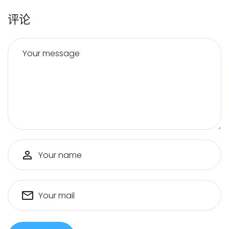
评论
Your message
Your name
Your mail