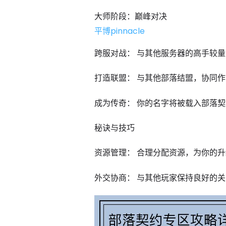
大师阶段：巅峰对决
平博pinnacle
跨服对战： 与其他服务器的高手较
打造联盟： 与其他部落结盟，协同
成为传奇： 你的名字将被载入部落
秘诀与技巧
资源管理： 合理分配资源，为你的
外交协商： 与其他玩家保持良好的