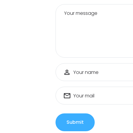
Your message
Your name
Your mail
Submit