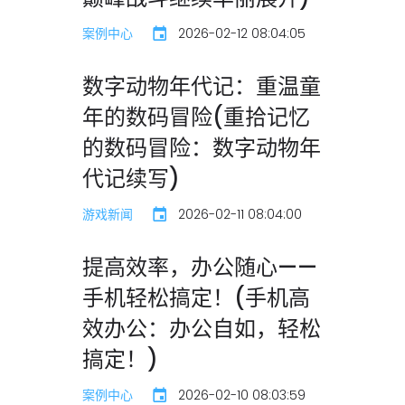
案例中心
2026-02-12 08:04:05
数字动物年代记：重温童
年的数码冒险(重拾记忆
的数码冒险：数字动物年
代记续写)
游戏新闻
2026-02-11 08:04:00
提高效率，办公随心——
手机轻松搞定！(手机高
效办公：办公自如，轻松
搞定！)
案例中心
2026-02-10 08:03:59