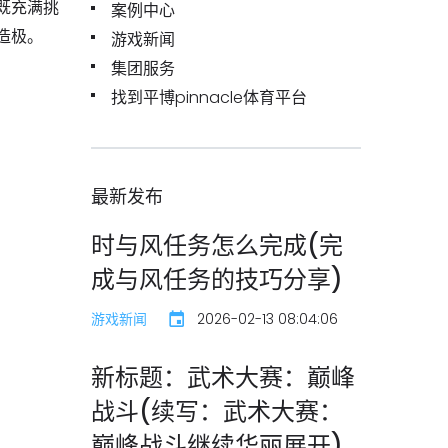
既充满挑
案例中心
造极。
游戏新闻
集团服务
找到平博pinnacle体育平台
最新发布
时与风任务怎么完成(完
成与风任务的技巧分享)
游戏新闻
2026-02-13 08:04:06
新标题：武术大赛：巅峰
战斗(续写：武术大赛：
巅峰战斗继续华丽展开)