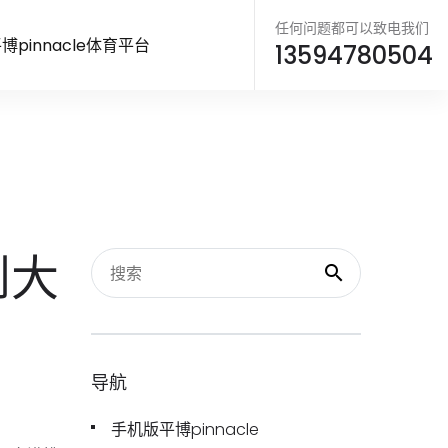
任何问题都可以致电我们
博pinnacle体育平台
13594780504
到大
导航
手机版平博pinnacle