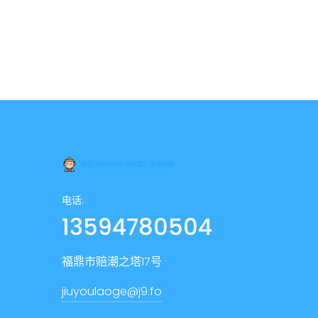
电话:
13594780504
福鼎市赔潮之塔17号
jiuyoulaoge@j9.fo