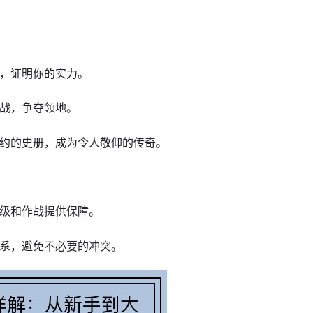
量，证明你的实力。
作战，争夺领地。
契约的史册，成为令人敬仰的传奇。
升级和作战提供保障。
关系，避免不必要的冲突。