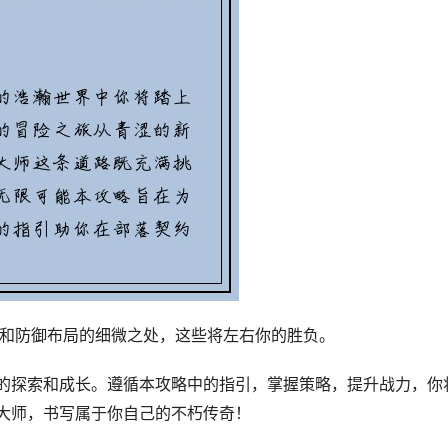
配和防御布局的细微之处，这些将左右你的胜负。
的探索和成长。遵循本攻略中的指引，掌握策略，提升战力，你
大师，书写属于你自己的不朽传奇！