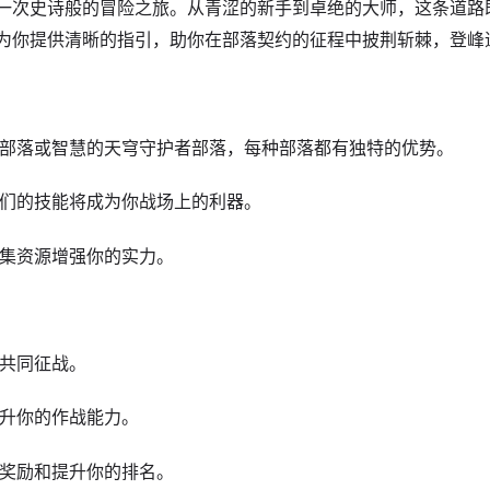
一次史诗般的冒险之旅。从青涩的新手到卓绝的大师，这条道路
为你提供清晰的指引，助你在部落契约的征程中披荆斩棘，登峰
主部落或智慧的天穹守护者部落，每种部落都有独特的优势。
他们的技能将成为你战场上的利器。
收集资源增强你的实力。
，共同征战。
提升你的作战能力。
厚奖励和提升你的排名。