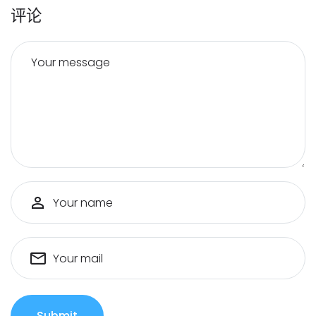
评论
Your message
Your name
Your mail
Submit