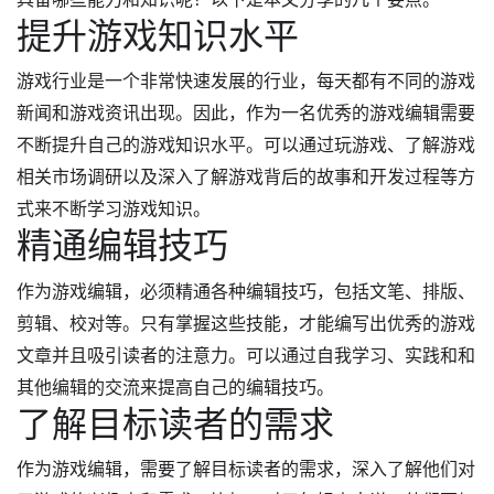
提升游戏知识水平
游戏行业是一个非常快速发展的行业，每天都有不同的游戏
新闻和游戏资讯出现。因此，作为一名优秀的游戏编辑需要
不断提升自己的游戏知识水平。可以通过玩游戏、了解游戏
相关市场调研以及深入了解游戏背后的故事和开发过程等方
式来不断学习游戏知识。
精通编辑技巧
作为游戏编辑，必须精通各种编辑技巧，包括文笔、排版、
剪辑、校对等。只有掌握这些技能，才能编写出优秀的游戏
文章并且吸引读者的注意力。可以通过自我学习、实践和和
其他编辑的交流来提高自己的编辑技巧。
了解目标读者的需求
作为游戏编辑，需要了解目标读者的需求，深入了解他们对