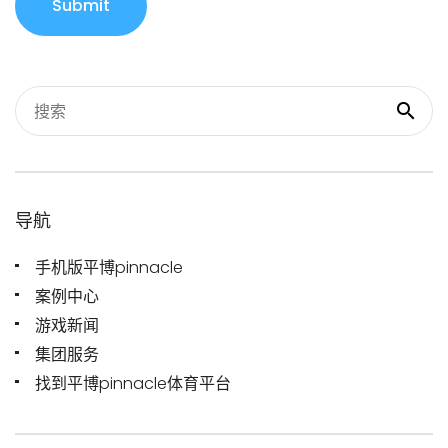
Submit
导航
手机版平博pinnacle
案例中心
游戏新闻
集团服务
找到平博pinnacle体育平台