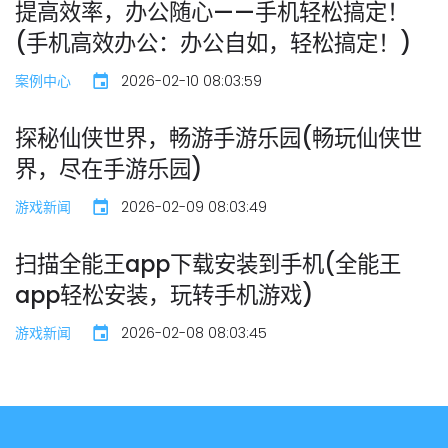
提高效率，办公随心——手机轻松搞定！
(手机高效办公：办公自如，轻松搞定！)
案例中心
2026-02-10 08:03:59
探秘仙侠世界，畅游手游乐园(畅玩仙侠世
界，尽在手游乐园)
游戏新闻
2026-02-09 08:03:49
扫描全能王app下载安装到手机(全能王
app轻松安装，玩转手机游戏)
游戏新闻
2026-02-08 08:03:45