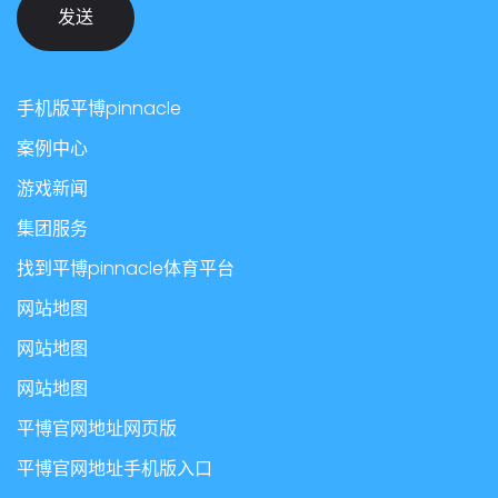
发送
手机版平博pinnacle
案例中心
游戏新闻
集团服务
找到平博pinnacle体育平台
网站地图
网站地图
网站地图
平博官网地址网页版
平博官网地址手机版入口