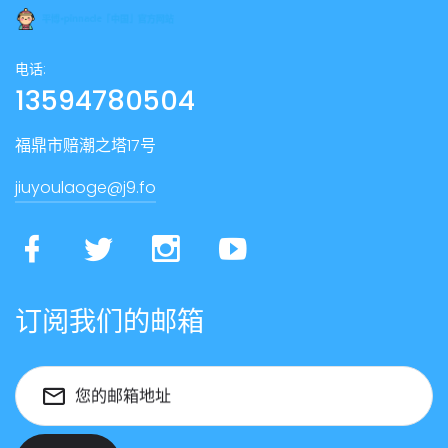
电话:
13594780504
福鼎市赔潮之塔17号
jiuyoulaoge@j9.fo
订阅我们的邮箱
您的邮箱地址