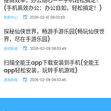
提高效率，办公随心——手机轻松搞定！
(手机高效办公：办公自如，轻松搞定！)
案例中心
2026-02-10 08:03:59
探秘仙侠世界，畅游手游乐园(畅玩仙侠世
界，尽在手游乐园)
游戏新闻
2026-02-09 08:03:49
扫描全能王app下载安装到手机(全能王
app轻松安装，玩转手机游戏)
游戏新闻
2026-02-08 08:03:45