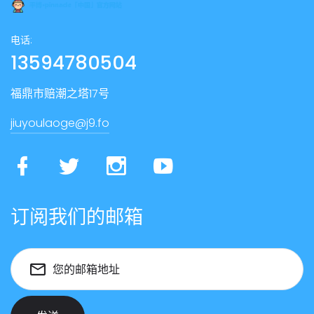
电话:
13594780504
福鼎市赔潮之塔17号
jiuyoulaoge@j9.fo
订阅我们的邮箱
您的邮箱地址