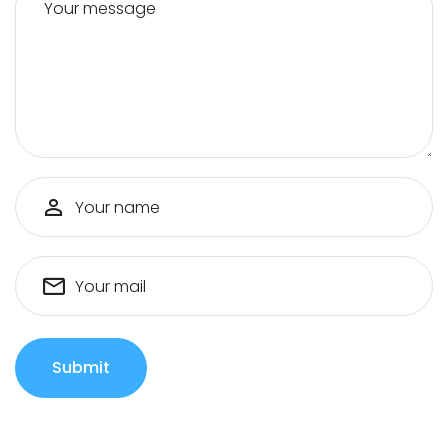
Your message
Your name
Your mail
Submit