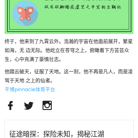
终于，他来到了九霄云外。浩瀚的宇宙在他面前展开，繁星
如海，无 边无际。他屹立在苍穹之上，俯瞰着下方芸芸众
生，心中充满了豪情壮志。
他踏云破天，征服了天地。这一刻，他不再是凡人，而是凌
驾于天地 之上的仙者。
平博pinnacle体育平台
征途暗探：探险未知，揭秘江湖