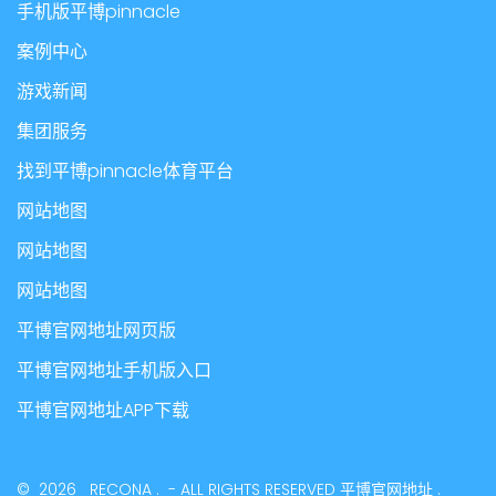
手机版平博pinnacle
案例中心
游戏新闻
集团服务
找到平博pinnacle体育平台
网站地图
网站地图
网站地图
平博官网地址网页版
平博官网地址手机版入口
平博官网地址APP下载
©
2026
RECONA
.
- ALL RIGHTS RESERVED
平博官网地址
.