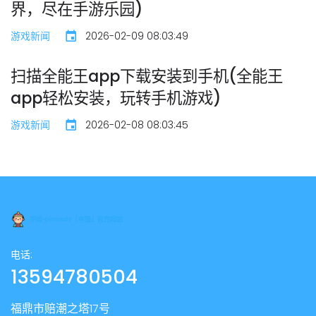
界，尽在手游乐园)
游戏新闻
2026-02-09 08:03:49
扫描全能王app下载安装到手机(全能王
app轻松安装，玩转手机游戏)
游戏新闻
2026-02-08 08:03:45
电话:
13594780504
福鼎市赔潮之塔17号