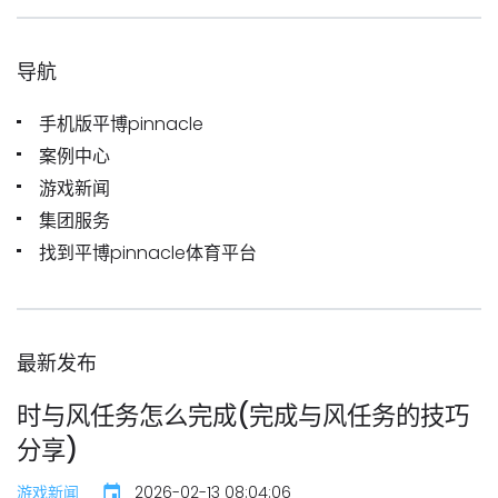
导航
手机版平博pinnacle
案例中心
游戏新闻
集团服务
找到平博pinnacle体育平台
最新发布
时与风任务怎么完成(完成与风任务的技巧
分享)
游戏新闻
2026-02-13 08:04:06