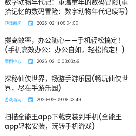
数字动物年代记：重温童年的数码冒险(重
拾记忆的数码冒险：数字动物年代记续写)
游戏新闻
2026-02-11 08:04:00
提高效率，办公随心——手机轻松搞定！
(手机高效办公：办公自如，轻松搞定！)
案例中心
2026-02-10 08:03:59
探秘仙侠世界，畅游手游乐园(畅玩仙侠世
界，尽在手游乐园)
游戏新闻
2026-02-09 08:03:49
扫描全能王app下载安装到手机(全能王
app轻松安装，玩转手机游戏)