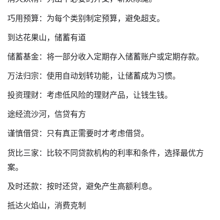
巧用预算：为每个类别制定预算，避免超支。
到达花果山，储蓄有道
储蓄基金：将一部分收入定期存入储蓄账户或定期存款。
万法归宗：使用自动划转功能，让储蓄成为习惯。
投资理财：考虑低风险的理财产品，让钱生钱。
途经流沙河，信贷有方
谨慎借贷：只有真正需要时才考虑借贷。
货比三家：比较不同贷款机构的利率和条件，选择最优方
案。
及时还款：按时还贷，避免产生高额利息。
抵达火焰山，消费克制