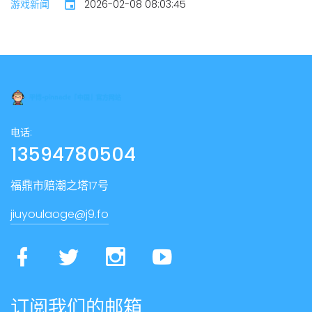
游戏新闻
2026-02-08 08:03:45
电话:
13594780504
福鼎市赔潮之塔17号
jiuyoulaoge@j9.fo
订阅我们的邮箱