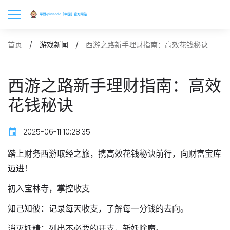
西游之路新手理财指南：高效花钱秘诀
首页
游戏新闻
西游之路新手理财指南：高效
花钱秘诀
2025-06-11 10:28:35
踏上财务西游取经之旅，携高效花钱秘诀前行，向财富宝库
迈进！
初入宝林寺，掌控收支
知己知彼：记录每天收支，了解每一分钱的去向。
消灭妖精：列出不必要的开支，斩妖除魔。