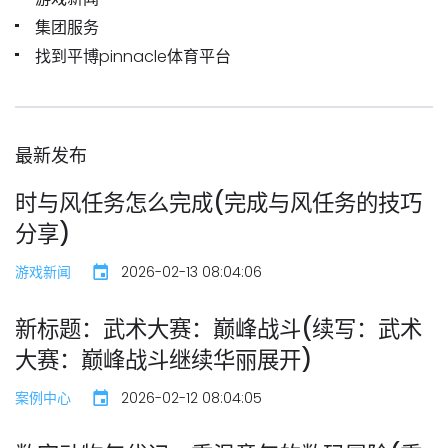
集团服务
找到平博pinnacle体育平台
最新发布
时与风任务怎么完成(完成与风任务的技巧
分享)
游戏新闻
2026-02-13 08:04:06
新标题：武术大赛：巅峰战斗(续写：武术
大赛：巅峰战斗继续华丽展开)
案例中心
2026-02-12 08:04:05