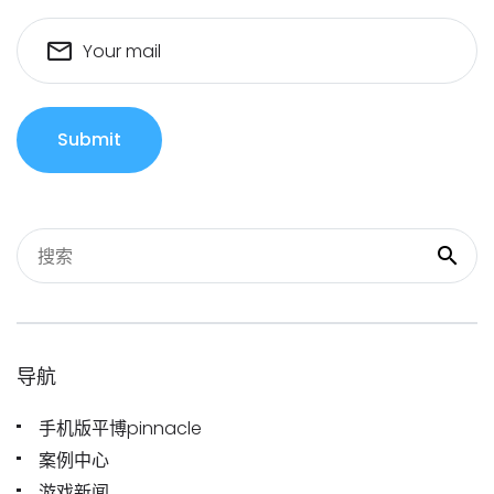
Your mail
Submit
导航
手机版平博pinnacle
案例中心
游戏新闻