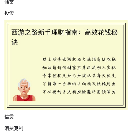
储蓄
投资
信贷
消费克制