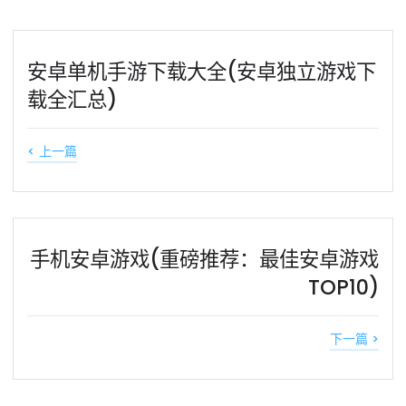
安卓单机手游下载大全(安卓独立游戏下
载全汇总)
< 上一篇
手机安卓游戏(重磅推荐：最佳安卓游戏
TOP10)
下一篇 >