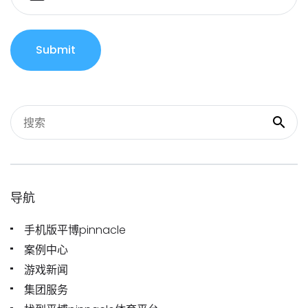
Submit
导航
手机版平博pinnacle
案例中心
游戏新闻
集团服务