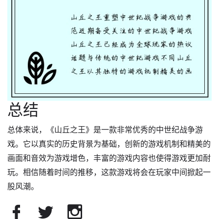
总结
总体来说，《山丘之王》是一款非常优秀的中世纪战争游
戏。它以真实的历史背景为基础，创新的游戏机制和精美的
画面和音效为游戏增色，丰富的游戏内容也使得游戏更加耐
玩。相信随着时间的推移，这款游戏将会在玩家中间掀起一
股风潮。