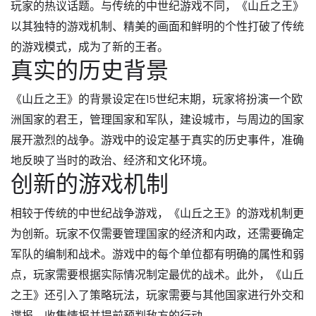
玩家的热议话题。与传统的中世纪游戏不同，《山丘之王》
以其独特的游戏机制、精美的画面和鲜明的个性打破了传统
的游戏模式，成为了新的王者。
真实的历史背景
《山丘之王》的背景设定在15世纪末期，玩家将扮演一个欧
洲国家的君王，管理国家和军队，建设城市，与周边的国家
展开激烈的战争。游戏中的设定基于真实的历史事件，准确
地反映了当时的政治、经济和文化环境。
创新的游戏机制
相较于传统的中世纪战争游戏，《山丘之王》的游戏机制更
为创新。玩家不仅需要管理国家的经济和内政，还需要确定
军队的编制和战术。游戏中的每个单位都有明确的属性和弱
点，玩家需要根据实际情况制定最优的战术。此外，《山丘
之王》还引入了策略玩法，玩家需要与其他国家进行外交和
谍报，收集情报并提前预判敌方的行动。