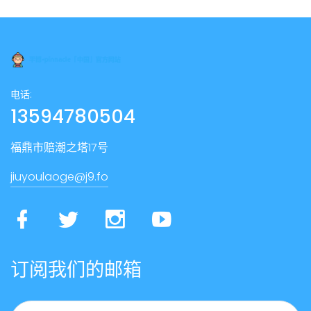
电话:
13594780504
福鼎市赔潮之塔17号
jiuyoulaoge@j9.fo
订阅我们的邮箱