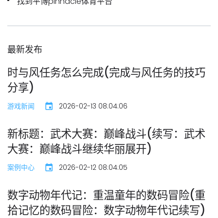
找到平博pinnacle体育平台
最新发布
时与风任务怎么完成(完成与风任务的技巧
分享)
游戏新闻
2026-02-13 08:04:06
新标题：武术大赛：巅峰战斗(续写：武术
大赛：巅峰战斗继续华丽展开)
案例中心
2026-02-12 08:04:05
数字动物年代记：重温童年的数码冒险(重
拾记忆的数码冒险：数字动物年代记续写)